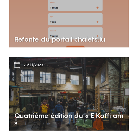
Refonte du portail chalets.lu
23/11/2023
Quatrième édition du « E Kaffi am
»