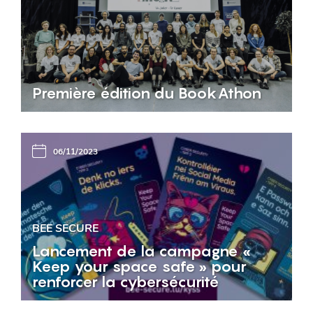
Première édition du BookAthon
06/11/2023
BEE SECURE
Lancement de la campagne «
Keep your space safe » pour
renforcer la cybersécurité