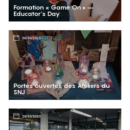
Formation « Game On » –
Educator’s Day
30/10/2023
Portes ouvertes des Ateliers du
SNJ
19/10/2023