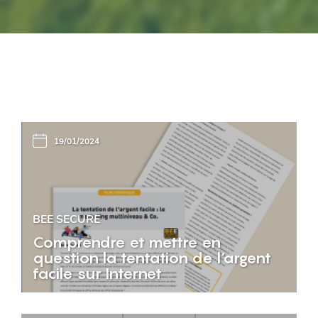
19/01/2024
BEE SECURE
Comprendre et mettre en
question la tentation de l‘argent
facile sur Internet