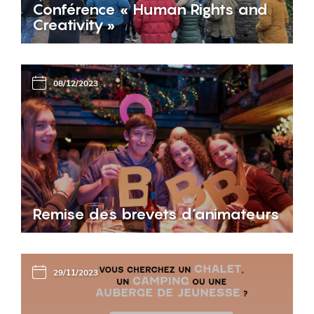
Conférence « Human Rights and
Creativity »
08/12/2023
Remise des brevets d’animateurs
29/11/2023