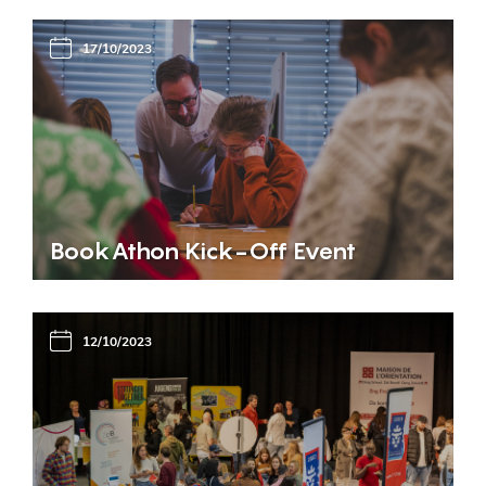
17/10/2023
BookAthon Kick-Off Event
12/10/2023