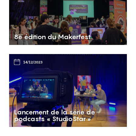
8e édition du Makerfest
14/12/2023
Lancement de la série de
podcasts « StudioStar »