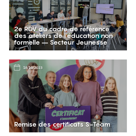
2e RDV du cadre de référence
des ateliers de l’éducation non
formelle – Secteur Jeunesse
18/10/2023
Remise des certificats S-Team