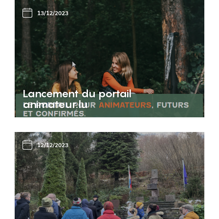
13/12/2023
Lancement du portail
animateur.lu
12/12/2023