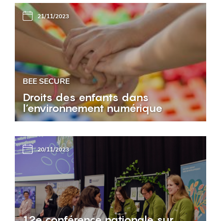
21/11/2023
BEE SECURE
Droits des enfants dans
l’environnement numérique
20/11/2023
12e conférence nationale sur