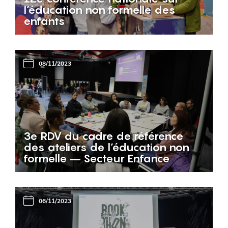
l’éducation non formelle des
enfants
08/11/2023
3e RDV du cadre de référence
des ateliers de l’éducation non
formelle – Secteur Enfance
06/11/2023