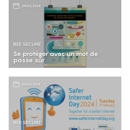
05/01/2024
BEE SECURE
Se protéger avec un mot de
passe sûr
05/01/2024
BEE SECURE