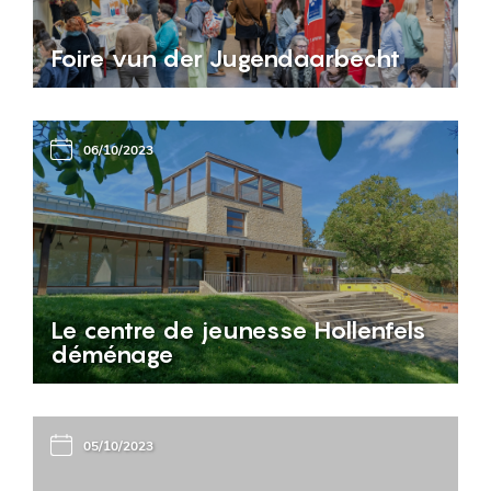
Foire vun der Jugendaarbecht
06/10/2023
Le centre de jeunesse Hollenfels
déménage
05/10/2023