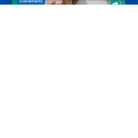
Evenements
Les meilleurs projets jeunesse
jugendprais.lu
Offres & Initiatives
Un projet de jeunes pour jeunes