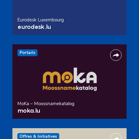
Eurodesk Luxembourg
eurodesk.lu
Portails
MoKa – Moossnamekatalog
moka.lu
Offres & Initiatives