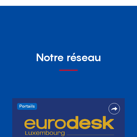
Notre réseau
Portails