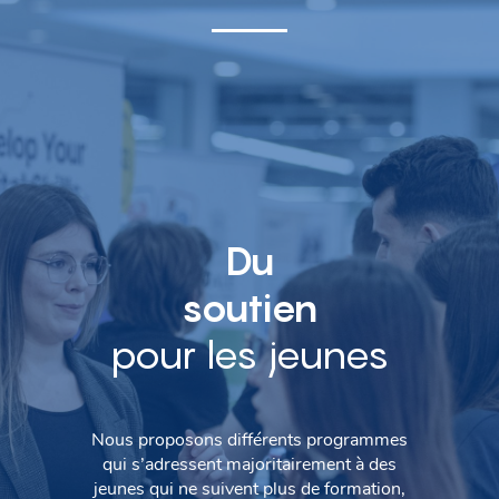
Du
soutien
pour les jeunes
Nous proposons différents programmes
qui s’adressent majoritairement à des
jeunes qui ne suivent plus de formation,