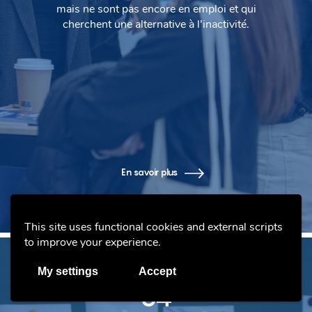
mais ne sont pas encore en emploi et qui
cherchent une alternative à l’inactivité.
En savoir plus
This site uses functional cookies and external scripts
to improve your experience.
My settings
Accept
04