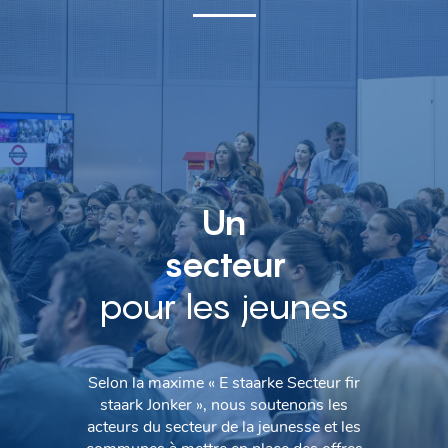
Un
secteur
pour les jeunes
Selon la maxime « E staarke Secteur fir
staark Jonker », nous soutenons les
acteurs du secteur de la jeunesse et les