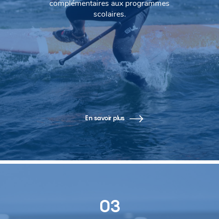
complémentaires aux programmes
scolaires.
En savoir plus
03