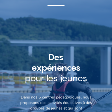
Des
expériences
pour les jeunes
Dans nos 5 centres pédagogiques, nous
proposons des activités éducatives à des
groupes de jeunes et qui sont