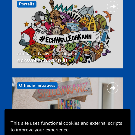
Portails
Annuaire d’activités pour jeunes
echwellechkann.lu
Offres & Initiatives
This site uses functional cookies and external scripts
to improve your experience.
Camps et colonies