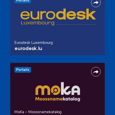
Portails
Eurodesk Luxembourg
eurodesk.lu
Portails
MoKa – Moossnamekatalog