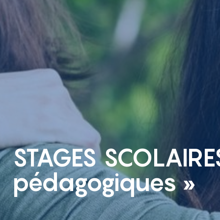
STAGES SCOLAIRES
pédagogiques »