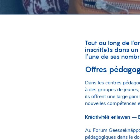
Tout au long de l’a
inscrit(e)s dans un
l’une de ses nombr
Offres pédagog
Dans les centres pédagog
à des groupes de jeunes
ils offrent une large ga
nouvelles compétences et
Kréativitéit erliewen –
Au Forum Geesseknäppchen
pédagogiques dans le dom