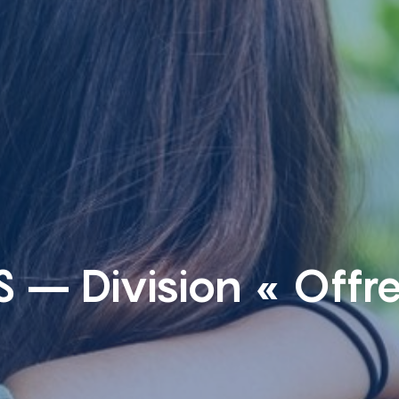
 – Division « Offr