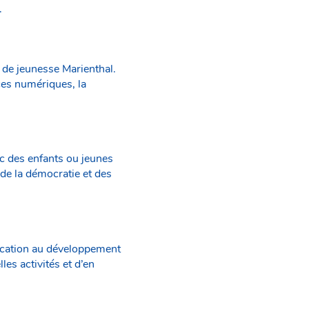
.
de jeunesse Marienthal.
ces numériques, la
ec des enfants ou jeunes
 de la démocratie et des
ucation au développement
es activités et d’en