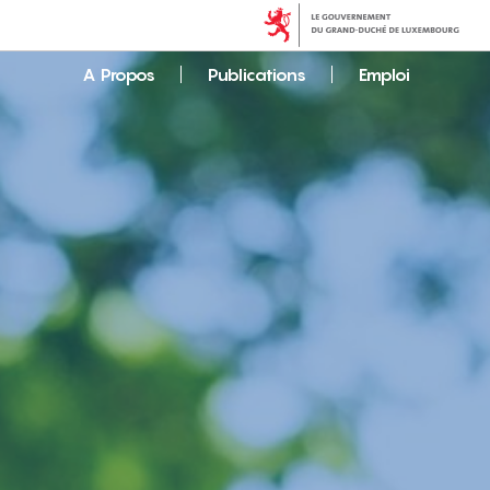
A Propos
Publications
Emploi