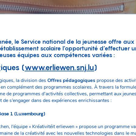
nnée, le Service national de la jeunesse offre aux
 établissement scolaire l’opportunité d’effectuer 
euses équipes aux compétences variées :
iques (
www.erliewen.snj.lu
)
iques, la division des
Offres pédagogiques
propose des activi
, en complément des programmes scolaires. À travers la formul
mme de programmes d’activités collectives, permettant aux jeune
 de s’engager dans des expériences enrichissantes :
 Base 1 (Luxembourg)
, l’équipe « Kréativitéit erliewen » propose un programme vari
aine de la créativité avec les nouvelles technologies dans le 