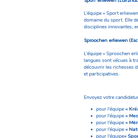
L’équipe « Sport erliewe
domaine du sport. Elle dé
disciplines innovantes, e
Sproochen erliewen (Esc
L’équipe « Sproochen er
langues sont vécues à tr
découvrir les richesses 
et participatives.
Envoyez votre candidatur
pour l’équipe
« Kréa
pour l’équipe
« Med
pour l’équipe
« Mën
pour l’équipe
« Nat
pour l’équipe
« Spor