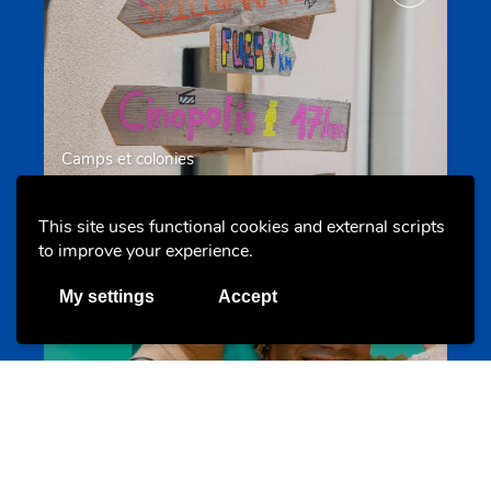
Camps et colonies
colonies.lu
This site uses functional cookies and external scripts
to improve your experience.
Evenements
My settings
Accept
Les meilleurs projets jeunesse
jugendprais.lu