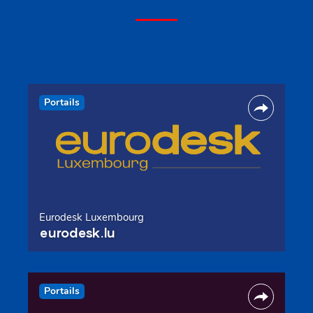
Portails
Eurodesk Luxembourg
eurodesk.lu
Portails