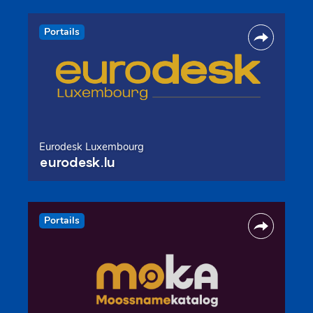
Portails
Eurodesk Luxembourg
eurodesk.lu
Portails