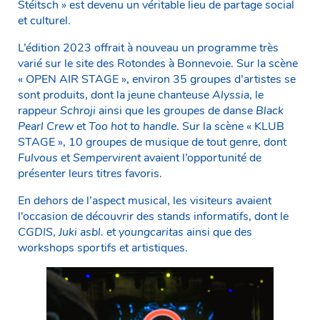
Stéitsch » est devenu un véritable lieu de partage social
et culturel.
L’édition 2023 offrait à nouveau un programme très
varié sur le site des Rotondes à Bonnevoie. Sur la scène
« OPEN AIR STAGE », environ 35 groupes d’artistes se
sont produits, dont la jeune chanteuse
Alyssia
, le
rappeur
Schroji
ainsi que les groupes de danse
Black
Pearl Crew
et
Too hot to handle
. Sur la scène « KLUB
STAGE », 10 groupes de musique de tout genre, dont
Fulvous
et
Sempervirent
avaient l’opportunité de
présenter leurs titres favoris.
En dehors de l’aspect musical, les visiteurs avaient
l’occasion de découvrir des stands informatifs, dont le
CGDIS
,
Juki asbl.
et
youngcaritas
ainsi que des
workshops sportifs et artistiques.