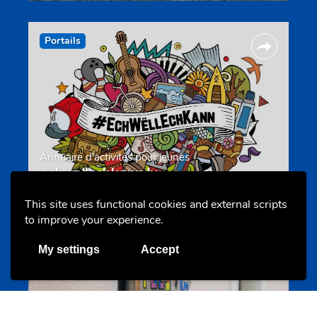
Portails
Annuaire d’activités pour jeunes
echwellechkann.lu
This site uses functional cookies and external scripts
to improve your experience.
Offres & Initiatives
My settings
Accept