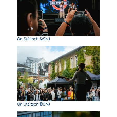
On Stéitsch ©SNJ
On Stéitsch ©SNJ