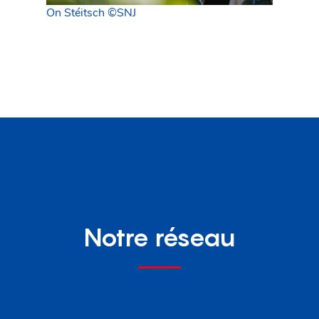
On Stéitsch ©SNJ
Notre réseau