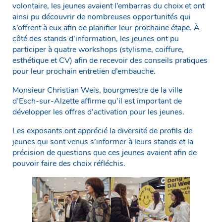
volontaire, les jeunes avaient l’embarras du choix et ont
ainsi pu découvrir de nombreuses opportunités qui
s’offrent à eux afin de planifier leur prochaine étape. À
côté des stands d’information, les jeunes ont pu
participer à quatre workshops (stylisme, coiffure,
esthétique et CV) afin de recevoir des conseils pratiques
pour leur prochain entretien d’embauche.
Monsieur Christian Weis, bourgmestre de la ville
d’Esch-sur-Alzette affirme qu’il est important de
développer les offres d’activation pour les jeunes.
Les exposants ont apprécié la diversité de profils de
jeunes qui sont venus s’informer à leurs stands et la
précision de questions que ces jeunes avaient afin de
pouvoir faire des choix réfléchis.