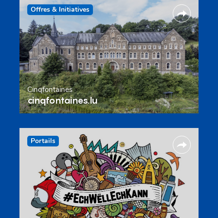
Offres & Initiatives
Cinqfontaines
cinqfontaines.lu
Portails