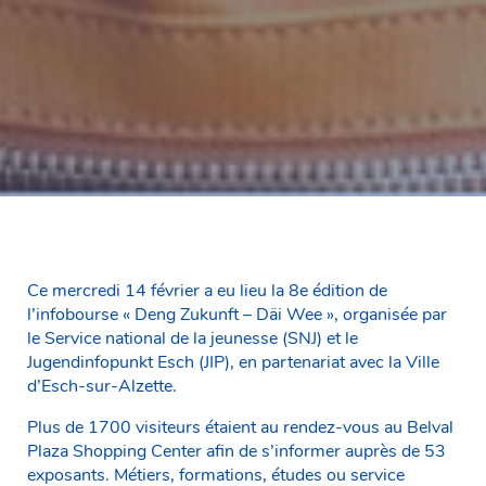
Ce mercredi 14 février a eu lieu la 8e édition de
l’infobourse « Deng Zukunft – Däi Wee », organisée par
le Service national de la jeunesse (SNJ) et le
Jugendinfopunkt Esch (JIP), en partenariat avec la Ville
d’Esch-sur-Alzette.
Plus de 1700 visiteurs étaient au rendez-vous au Belval
Plaza Shopping Center afin de s’informer auprès de 53
exposants. Métiers, formations, études ou service