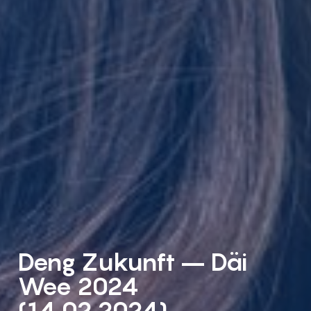
Deng Zukunft – Däi
Wee 2024
(14.02.2024)