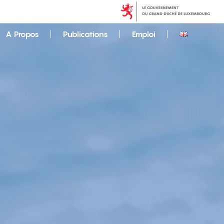
A Propos
Publications
Emploi