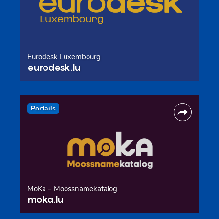
Eurodesk Luxembourg
eurodesk.lu
Portails
MoKa – Moossnamekatalog
moka.lu