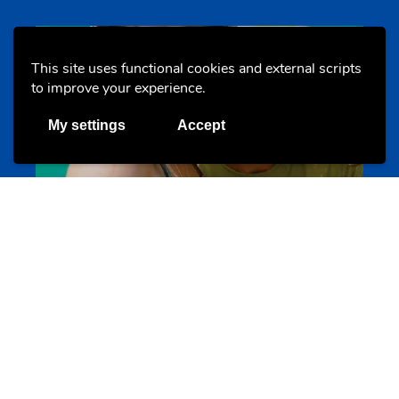
Evenements
This site uses functional cookies and external scripts
to improve your experience.
My settings
Accept
Les meilleurs projets jeunesse
jugendprais.lu
Offres & Initiatives