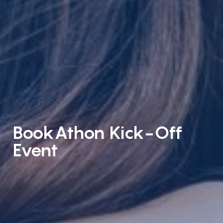
BookAthon Kick-Off
Event