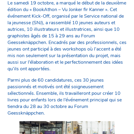
Le samedi 19 octobre, a marqué le début de la deuxième
édition du « BookAthon – Vu Jonker fir Kanner ». Cet
événement Kick-Off, organisé par le Service national de
la jeunesse (SNJ), a rassemblé 10 jeunes auteurs et
autrices, 10 illustrateurs et illustratrices, ainsi que 10
graphistes âgés de 15 à 29 ans au Forum
Geesseknäppchen. Encadrés par des professionnels, ces
jeunes ont participé à des workshops où l’accent a été
mis non seulement sur la présentation du projet, mais
aussi sur l’élaboration et le perfectionnement des idées
qu’ils ont apportées.
Parmi plus de 60 candidatures, ces 30 jeunes
passionnés et motivés ont été soigneusement
sélectionnés. Ensemble, ils travailleront pour créer 10
livres pour enfants lors de l’événement principal qui se
tiendra du 28 au 30 octobre au Forum
Geessknäppchen.