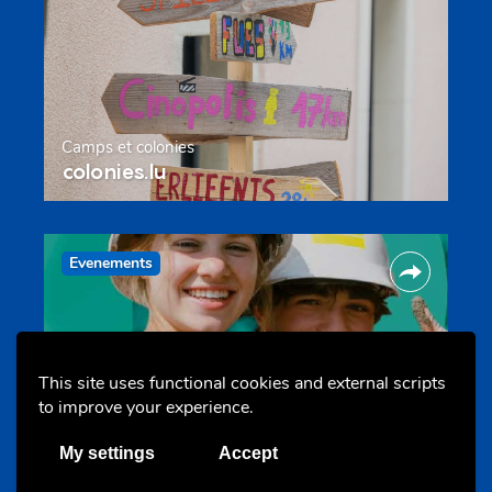
Camps et colonies
colonies.lu
Evenements
This site uses functional cookies and external scripts
to improve your experience.
Les meilleurs projets jeunesse
My settings
Accept
jugendprais.lu