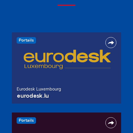
Portails
Eurodesk Luxembourg
eurodesk.lu
Portails