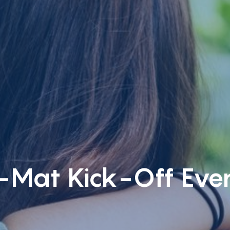
-Mat Kick-Off Eve