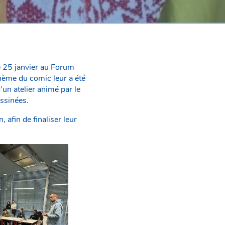
le 25 janvier au Forum
thème du comic leur a été
un atelier animé par le
essinées.
 afin de finaliser leur