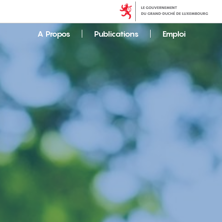
A Propos
Publications
Emploi