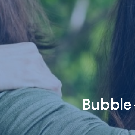
Bubble