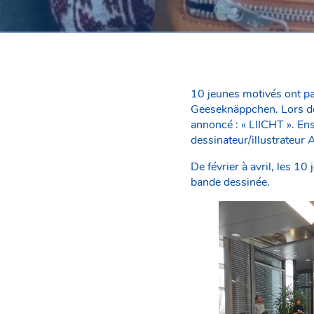
10 jeunes motivés ont par
Geeseknäppchen. Lors de c
annoncé : « LIICHT ». Ens
dessinateur/illustrateur 
De février à avril, les 10
bande dessinée.