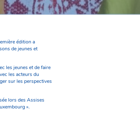
emière édition a
sons de jeunes et
c les jeunes et de faire
vec les acteurs du
nger sur les perspectives
usée lors des Assises
 Luxembourg ».