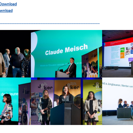
Download
wnload
__________________________________________