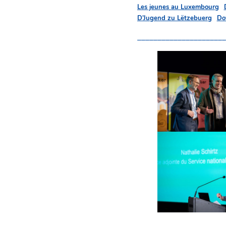
Les jeunes au Luxembourg
D’Jugend zu Lëtzebuerg
Do
______________________