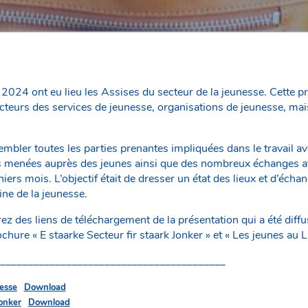
024 ont eu lieu les Assises du secteur de la jeunesse. Cette pr
teurs des services de jeunesse, organisations de jeunesse, mai
sembler toutes les parties prenantes impliquées dans le travail ave
ns menées auprès des jeunes ainsi que des nombreux échanges a
iers mois. L’objectif était de dresser un état des lieux et d’écha
ine de la jeunesse.
z des liens de téléchargement de la présentation qui a été diff
rochure « E staarke Secteur fir staark Jonker » et « Les jeunes au
_________________________________________
nesse
Download
Jonker
Download