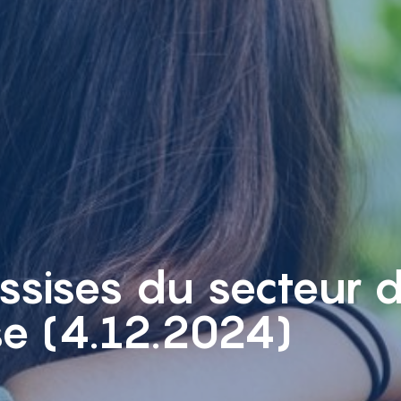
ssises du secteur d
se (4.12.2024)