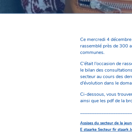
Ce mercredi 4 décembre 2
rassemblé près de 300 ac
communes.
C’était l’occasion de ras
le bilan des consultatio
secteur au cours des dern
d’évolution dans le doma
Ci-dessous, vous trouvere
ainsi que les pdf de la b
______________________
Assises du secteur de la jeu
E staarke Secteur fir staark 