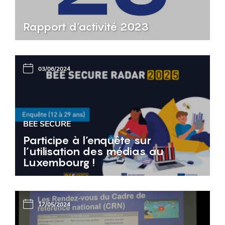
Rapport d’activité 2023
03/06/2024
BEE SECURE
Participe à l’enquête sur
l’utilisation des médias au
Luxembourg !
17/05/2024