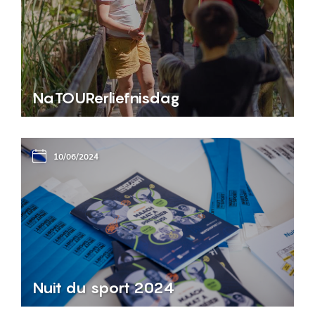
NaTOURerliefnisdag
10/06/2024
Nuit du sport 2024