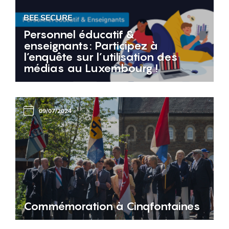
BEE SECURE
Personnel éducatif &
enseignants: Participez à
l’enquête sur l’utilisation des
médias au Luxembourg !
09/07/2024
Commémoration à Cinqfontaines