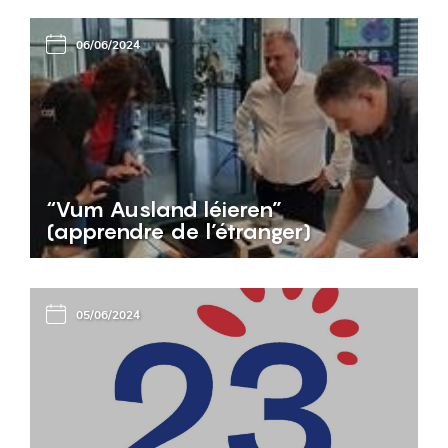
06/06/2024
“Vum Ausland léieren”
(apprendre de l’étranger)
05/06/2024