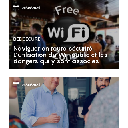
06/08/2024
BEE SECURE
Naviguer en toute sécurité :
L’utilisation du Wifi public et les
dangers qui y sont associés
05/08/2024