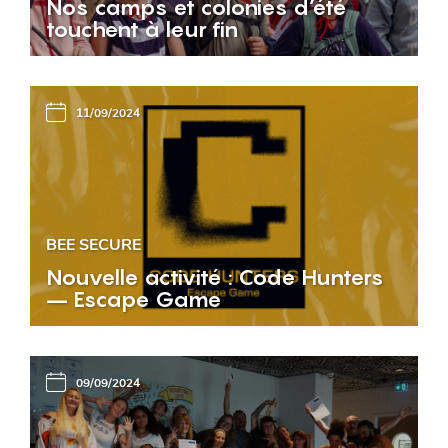
Nos camps et colonies d’été
touchent à leur fin
11/09/2024
BEE SECURE
Nouvelle activité : Code Hunters
– Escape Game
09/09/2024