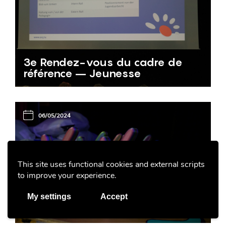
3e Rendez-vous du cadre de
référence – Jeunesse
06/05/2024
This site uses functional cookies and external scripts
to improve your experience.
My settings
Accept
Remise «Kannerpräis» 2024