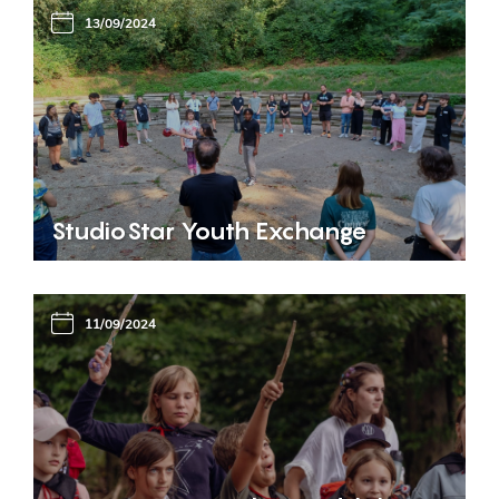
13/09/2024
StudioStar Youth Exchange
11/09/2024