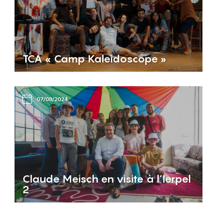
TCA « Camp Kaleidoscope »
07/08/2024
Claude Meisch en visite à l’Ierpel
2