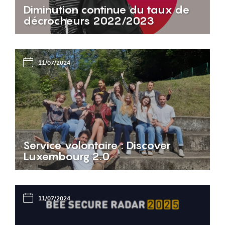
Diminution continue du taux de
décrocheurs 2022/2023
11/07/2024
Service volontaire : Discover
Luxembourg 2.0
11/07/2024