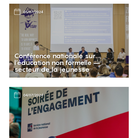
05/07/2024
Conférence nationale sur
l’éducation non formelle –
secteur de la jeunesse
04/07/2024