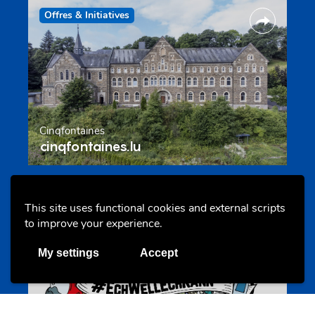
Offres & Initiatives
Cinqfontaines
cinqfontaines.lu
Portails
This site uses functional cookies and external scripts
to improve your experience.
My settings
Accept