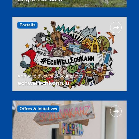
Portails
Annuaire d’activités pour jeunes
echwellechkann.lu
Offres & Initiatives