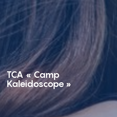
TCA « Camp
Kaleidoscope »