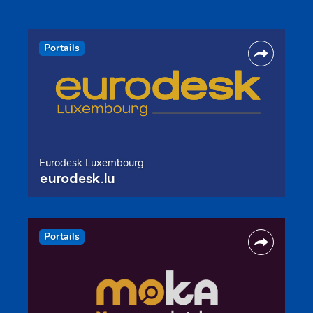
Portails
Eurodesk Luxembourg
eurodesk.lu
Portails