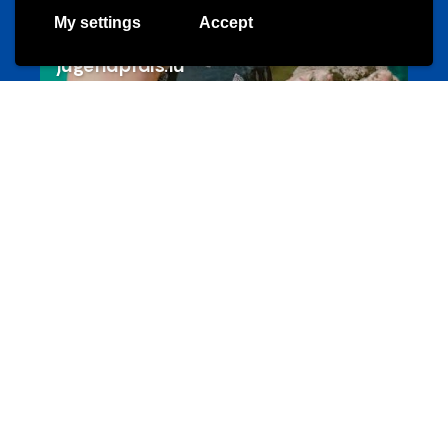
My settings
Accept
Les meilleurs projets jeunesse
jugendprais.lu
Offres & Initiatives
Un projet de jeunes pour jeunes
s-team.lu
Portails