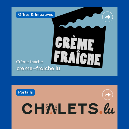
Offres & Initiatives
Crème fraîche
creme-fraiche.lu
Portails