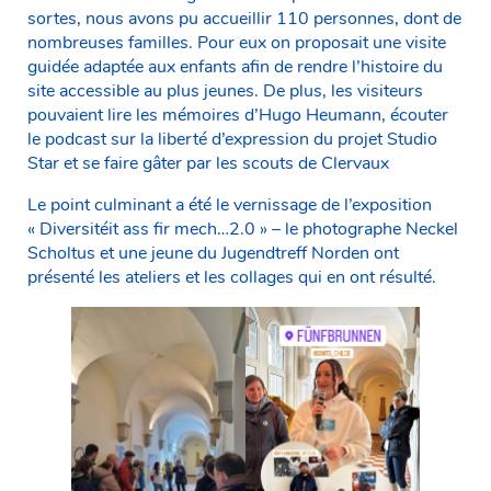
sortes, nous avons pu accueillir 110 personnes, dont de
nombreuses familles. Pour eux on proposait une visite
guidée adaptée aux enfants afin de rendre l’histoire du
site accessible au plus jeunes. De plus, les visiteurs
pouvaient lire les mémoires d’Hugo Heumann, écouter
le podcast sur la liberté d’expression du projet Studio
Star et se faire gâter par les scouts de Clervaux
Le point culminant a été le vernissage de l’exposition
« Diversitéit ass fir mech…2.0 » – le photographe Neckel
Scholtus et une jeune du Jugendtreff Norden ont
présenté les ateliers et les collages qui en ont résulté.