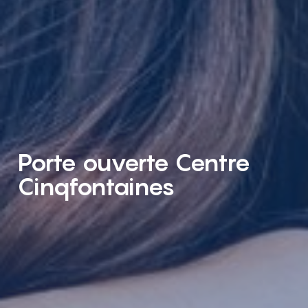
Porte ouverte Centre
Cinqfontaines