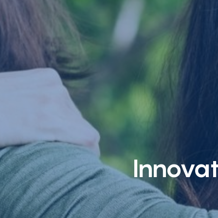
Innova