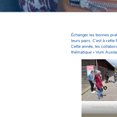
Échanger les bonnes prat
leurs pairs. C’est à cett
Cette année, les collabo
thématique « Vum Ausland
Innovation Day