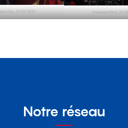
ation Day_24.04.2024
Innovation Day_24.0
Notre réseau