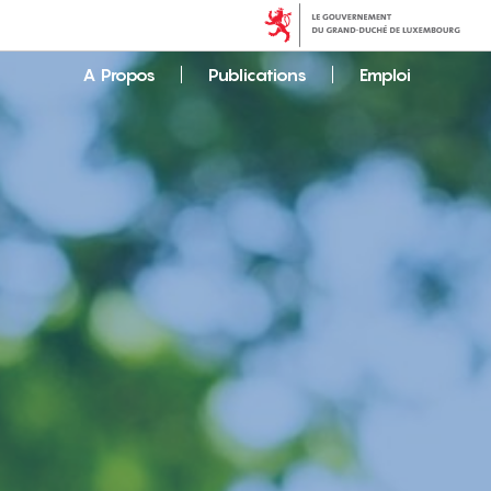
A Propos
Publications
Emploi