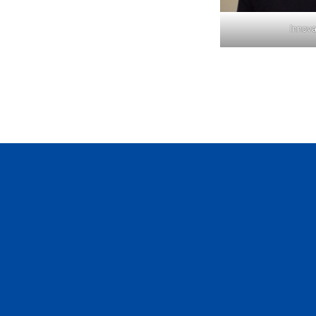
Innov