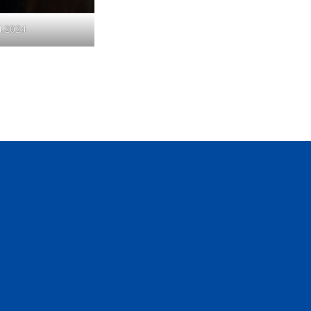
4.2024