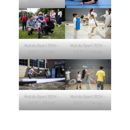
8.6.24 – Briddel
Nuit du Sport 2024 –
Nuit du Sport 2024 –
8.6.24 – Briddel
8.6.24 – Frisange
Nuit du Sport 2024 –
Nuit du Sport 2024 –
8.6.24 – Steesel
8.6.24 – Frisange