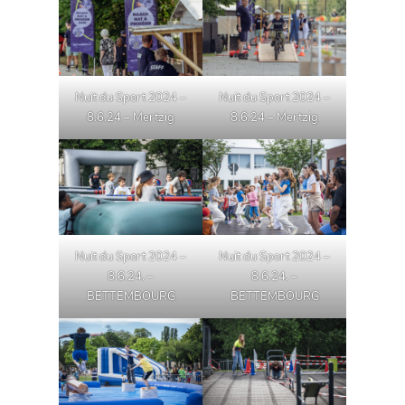
Nuit du Sport 2024 –
Nuit du Sport 2024 –
8.6.24 – Mertzig
8.6.24 – Mertzig
Nuit du Sport 2024 –
Nuit du Sport 2024 –
8.6.24. –
8.6.24. –
BETTEMBOURG
BETTEMBOURG