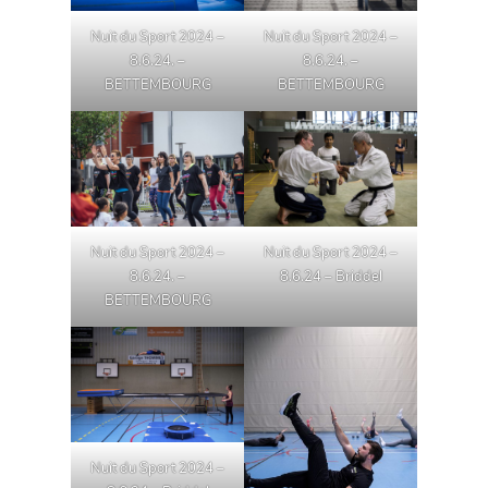
Nuit du Sport 2024 –
Nuit du Sport 2024 –
8.6.24. –
8.6.24. –
BETTEMBOURG
BETTEMBOURG
Nuit du Sport 2024 –
Nuit du Sport 2024 –
8.6.24. –
8.6.24 – Briddel
BETTEMBOURG
Nuit du Sport 2024 –