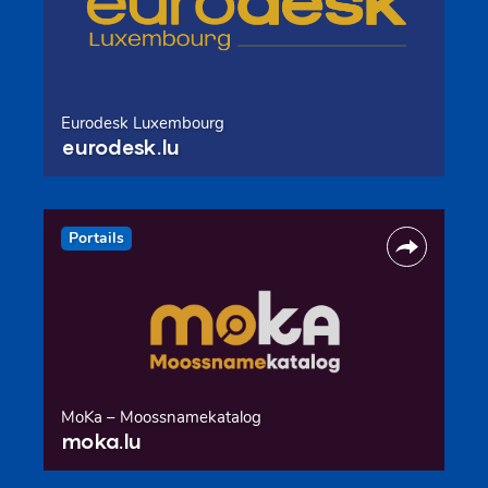
Eurodesk Luxembourg
eurodesk.lu
Portails
MoKa – Moossnamekatalog
moka.lu