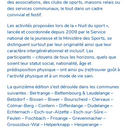
des associations, des clubs de sports, maisons relais ou
des services communaux, le tout dans un cadre
convivial et festif.
Les activités proposées lors de la « Nuit du sport »,
lancée et coordonnée depuis 2009 par le Service
national de la jeunesse et le Ministère des Sports, se
distinguent surtout par leur originalité ainsi que leur
caractère intergénérationnel et inclusif. Les
participants – citoyens de tous les horizons, quels que
soient leur statut social, nationalité, âge et
prédisposition physique – ont ainsi pu (re)trouver goût à
l’activité physique et à un mode de vie sain.
La quinzième édition s’est déroulée dans les communes
suivantes : Bertrange – Bettembourg & Leudelange –
Betzdorf – Bissen – Biwer – Bourscheid – Clervaux –
Colmar-Berg – Contern – Differdange – Dudelange –
Echternach – Esch-sur-Alzette – Esch-sur-Sûre –
Feulen – Fischbach – Frisange – Grevenmacher –
Groussbus-Wal – Helperknapp – Hesperange –