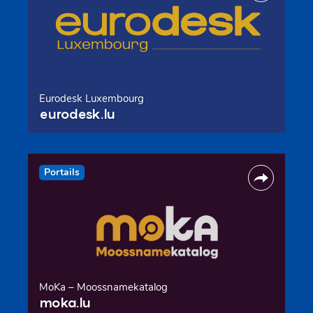
Eurodesk Luxembourg
eurodesk.lu
Portails
MoKa – Moossnamekatalog
moka.lu