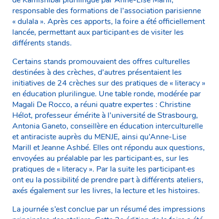
responsable des formations de l’association parisienne
« dulala ». Après ces apports, la foire a été officiellement
lancée, permettant aux participant·es de visiter les
différents stands.
Certains stands promouvaient des offres culturelles
destinées à des crèches, d’autres présentaient les
initiatives de 24 crèches sur des pratiques de « literacy »
en éducation plurilingue. Une table ronde, modérée par
Magali De Rocco, a réuni quatre expertes : Christine
Hélot, professeur émérite à l’université de Strasbourg,
Antonia Ganeto, conseillère en éducation interculturelle
et antiraciste auprès du MENJE, ainsi qu’Anne-Lise
Marill et Jeanne Ashbé. Elles ont répondu aux questions,
envoyées au préalable par les participant·es, sur les
pratiques de « literacy ». Par la suite les participant·es
ont eu la possibilité de prendre part à différents ateliers,
axés également sur les livres, la lecture et les histoires.
La journée s’est conclue par un résumé des impressions