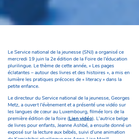
Le Service national de la jeunesse (SNJ) a organisé ce
mercredi 19 juin la 2e édition de la Foire de l’éducation
plurilingue. Le thème de cette année, « Les pages
éclatantes – autour des livres et des histoires », a mis en
lumière les pratiques précoces de « literacy » dans la
petite enfance.
Le directeur du Service national de la jeunesse, Georges
Metz, a ouvert l’évènement et a présenté une vidéo sur
les langues de cœur au Luxembourg, filmée lors de la
première édition de la foire (
Lien vidéo
). L’autrice belge
de livres pour enfants, Jeanne Ashbé, a ensuite donné un
exposé sur la lecture aux bébés, suivi d’une animation
de Kamishibai plurilingue par Anne-Lise Marill,