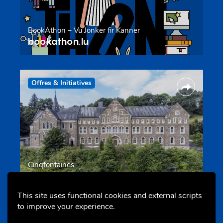
BookAthon – Vu Jonker fir Kanner
bookathon.lu
Offres & Initiatives
Cinqfontaines
cinqfontaines.lu
This site uses functional cookies and external scripts
to improve your experience.
Portails