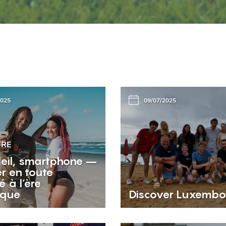
2025
09/07/2025
URE
oleil, smartphone –
r en toute
é à l’ère
ique
Discover Luxembo