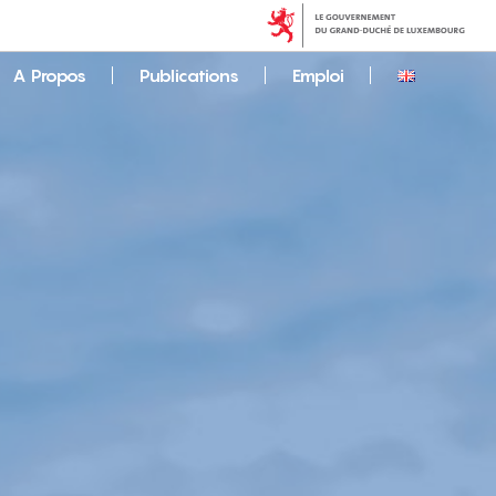
A Propos
Publications
Emploi