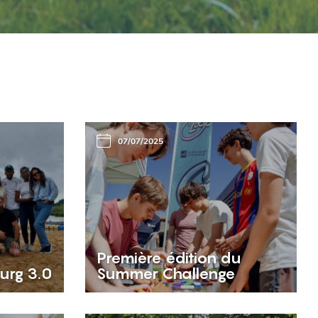
07/07/2025
Première édition du
urg 3.0
Summer Challenge