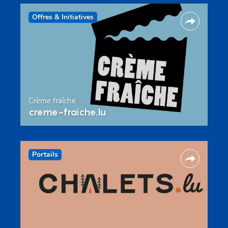
Offres & Initiatives
Crème fraîche
creme-fraiche.lu
Portails