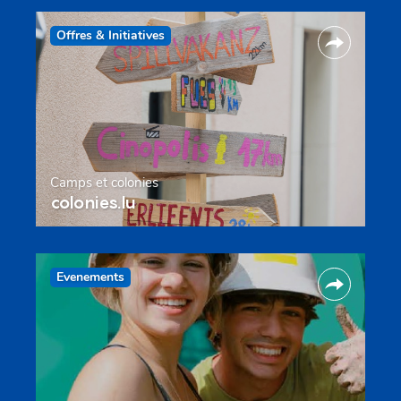
Offres & Initiatives
Camps et colonies
colonies.lu
Evenements