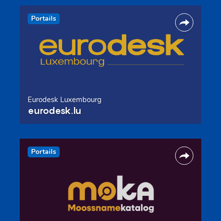
Portails
Eurodesk Luxembourg
eurodesk.lu
Portails