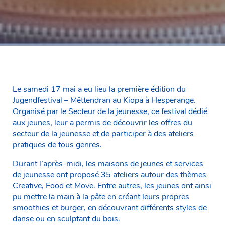
Le samedi 17 mai a eu lieu la première édition du
Jugendfestival – Mëttendran au Kiopa à Hesperange.
Organisé par le Secteur de la jeunesse, ce festival dédié
aux jeunes, leur a permis de découvrir les offres du
secteur de la jeunesse et de participer à des ateliers
pratiques de tous genres.
Durant l’après-midi, les maisons de jeunes et services
de jeunesse ont proposé 35 ateliers autour des thèmes
Creative, Food et Move. Entre autres, les jeunes ont ainsi
pu mettre la main à la pâte en créant leurs propres
smoothies et burger, en découvrant différents styles de
danse ou en sculptant du bois.