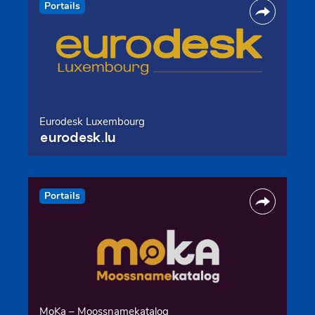
Portails
Eurodesk Luxembourg
eurodesk.lu
Portails
MoKa – Moossnamekatalog