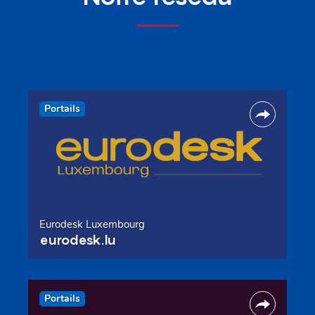
Portails
Eurodesk Luxembourg
eurodesk.lu
Portails