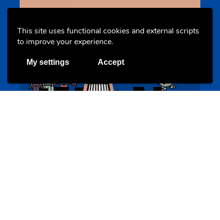
This site uses functional cookies and external scripts
Evenements
to improve your experience.
My settings
Accept
BookAthon – Vu Jonker fir Kanner
bookathon.lu
Offres & Initiatives