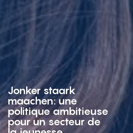
Jonker staark
maachen: une
politique ambitieuse
pour un secteur de
la jeunesse