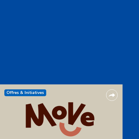
Offres & Initiatives