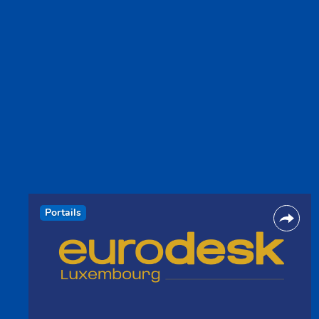
Portails