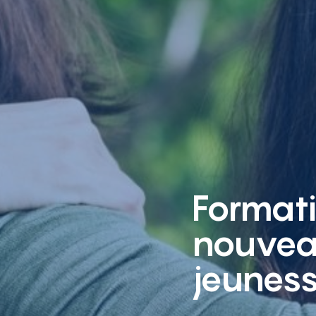
Formati
nouveau
jeunes