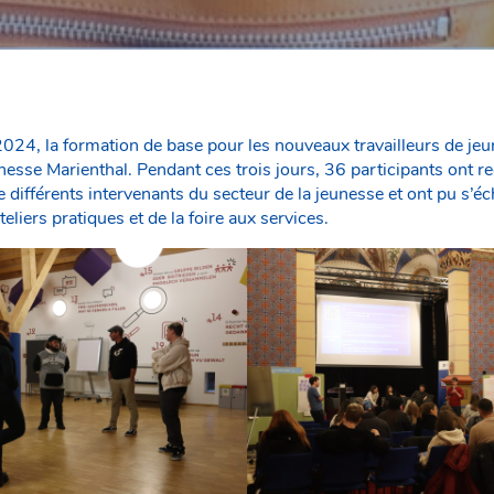
24, la formation de base pour les nouveaux travailleurs de je
unesse Marienthal. Pendant ces trois jours, 36 participants ont
e différents intervenants du secteur de la jeunesse et ont pu s’é
eliers pratiques et de la foire aux services.