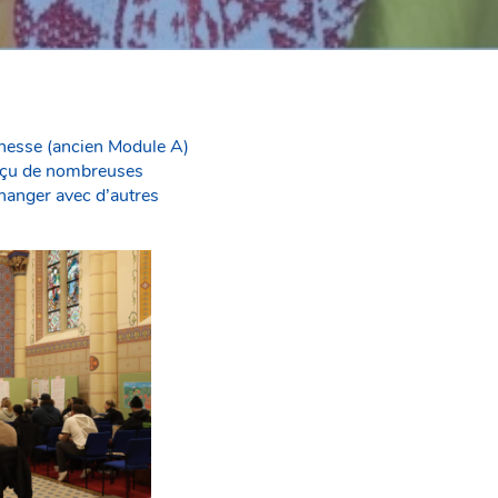
unesse (ancien Module A)
 reçu de nombreuses
changer avec d’autres