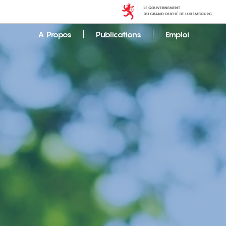
A Propos
Publications
Emploi