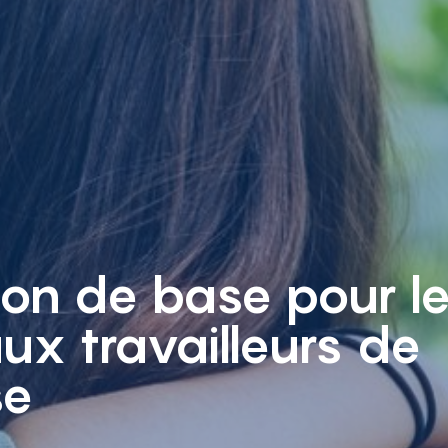
on de base pour l
x travailleurs de
se