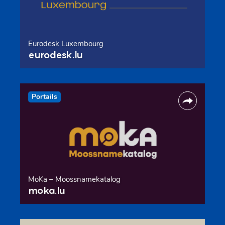
Eurodesk Luxembourg
eurodesk.lu
Portails
MoKa – Moossnamekatalog
moka.lu