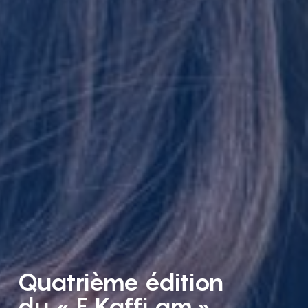
Quatrième édition
du « E Kaffi am »