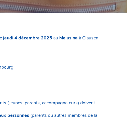
le
jeudi 4 décembre 2025
au
Melusina
à Clausen.
embourg
ants (jeunes, parents, accompagnateurs) doivent
ux personnes
(parents ou autres membres de la