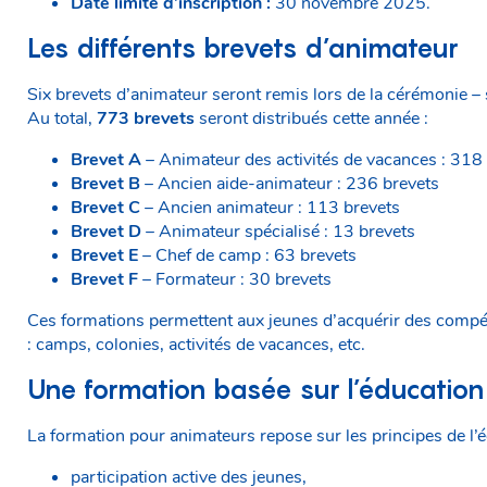
Date limite d’inscription :
30 novembre 2025.
Les différents brevets d’animateur
Six brevets d’animateur seront remis lors de la cérémonie – s
Au total,
773 brevets
seront distribués cette année :
Brevet A
– Animateur des activités de vacances : 318
Brevet B
– Ancien aide-animateur : 236 brevets
Brevet C
– Ancien animateur : 113 brevets
Brevet D
– Animateur spécialisé : 13 brevets
Brevet E
– Chef de camp : 63 brevets
Brevet F
– Formateur : 30 brevets
Ces formations permettent aux jeunes d’acquérir des compéte
: camps, colonies, activités de vacances, etc.
Une formation basée sur l’éducation
La formation pour animateurs repose sur les principes de l’é
participation active des jeunes,