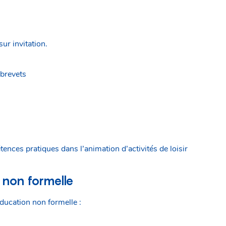
ur invitation.
 brevets
nces pratiques dans l’animation d’activités de loisir
 non formelle
ducation non formelle :