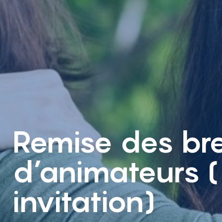
Remise des br
d’animateurs (
invitation)