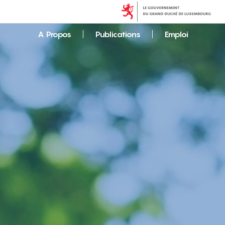
A Propos
Publications
Emploi