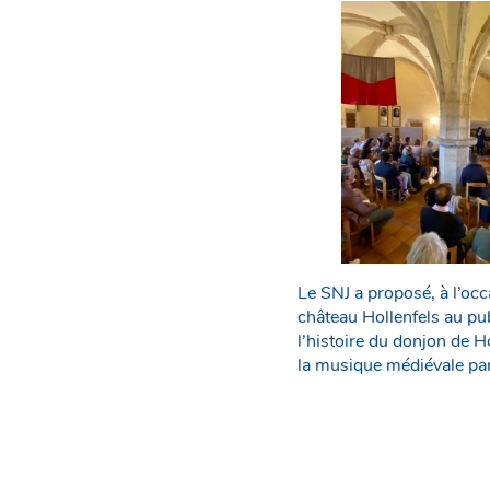
Le SNJ a proposé, à l’oc
château Hollenfels au pu
l’histoire du donjon de 
la musique médiévale par