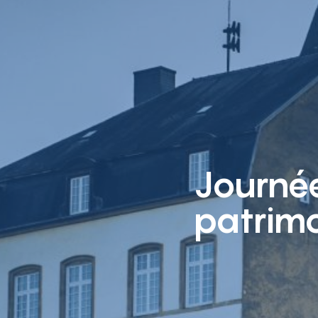
Journé
patrimo