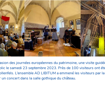
casion des journées européennes du patrimoine, une visite guidée
blic le samedi 23 septembre 2023. Près de 100 visiteurs ont été
Hollenfels. L’ensemble AD LIBITUM a emmené les visiteurs par la 
 un concert dans la salle gothique du château.