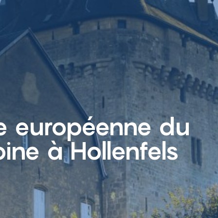
e européenne du
ine à Hollenfels