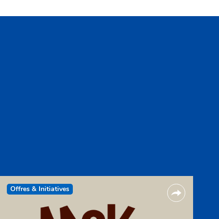
Offres & Initiatives