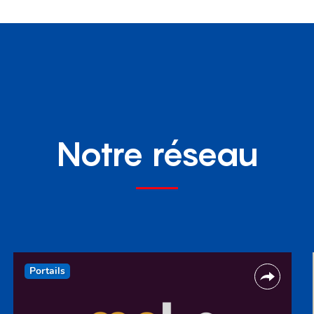
Notre réseau
Portails