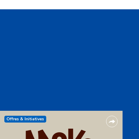
Offres & Initiatives