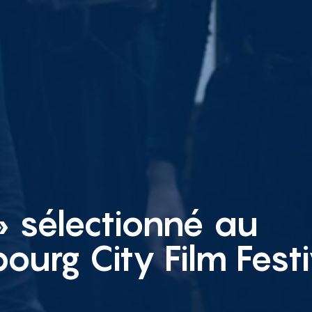
» sélectionné au
urg City Film Festi