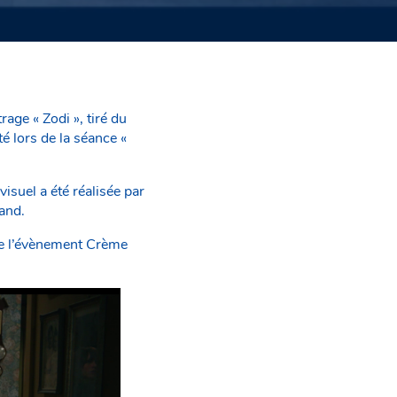
ge « Zodi », tiré du
é lors de la séance «
visuel a été réalisée par
and.
 de l’évènement Crème