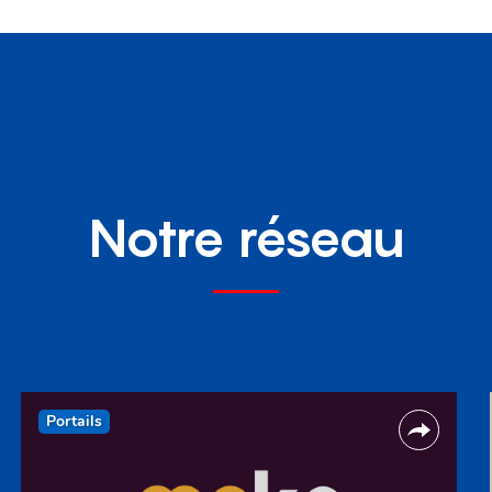
Notre réseau
Portails