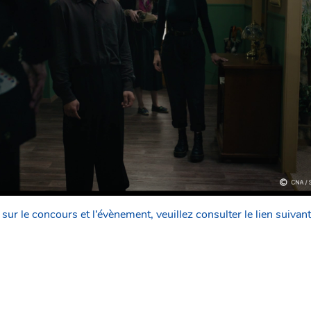
sur le concours et l’évènement, veuillez consulter le lien suivant