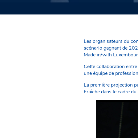
Les organisateurs du con
scénario gagnant de 2023 
Made in/with Luxembourg
Cette collaboration entre 
une équipe de professionn
La première projection p
Fraîche dans le cadre du