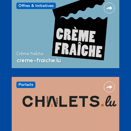
Offres & Initiatives
Crème fraîche
creme-fraiche.lu
Portails