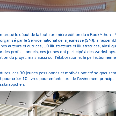
marqué le début de la toute première édition du « BookAthon – V
organisé par le Service national de la jeunesse (SNJ), a rassem
 auteurs et autrices, 10 illustrateurs et illustratrices, ainsi 
r des professionnels, ces jeunes ont participé à des workshops.
tion du projet, mais aussi sur l’élaboration et le perfectionneme
tures, ces 30 jeunes passionnés et motivés ont été soigneusem
nt pour créer 10 livres pour enfants lors de l’événement principal
ssknäppchen.