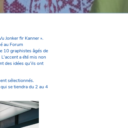
u Jonker fir Kanner ».
blé au Forum
que 10 graphistes âgés de
 L’accent a été mis non
nt des idées qu’ils ont
ent sélectionnés.
 qui se tiendra du 2 au 4