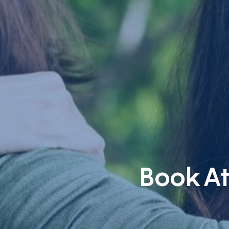
BookAt