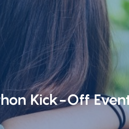
hon Kick-Off Even