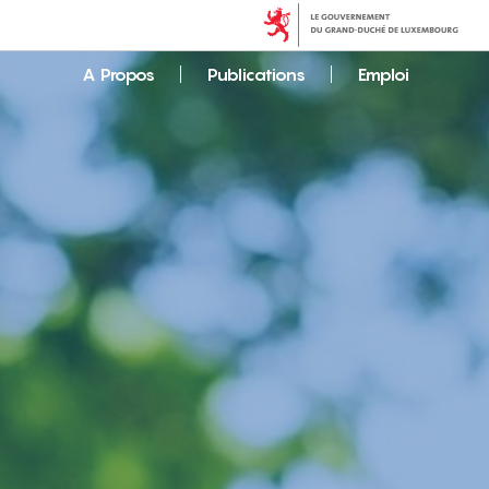
A Propos
Publications
Emploi