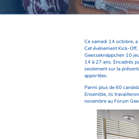
Ce samedi 14 octobre, a 
Cet événement Kick-Off, 
Geesseknäppchen 10 jeunes
14 à 27 ans. Encadrés pa
seulement sur la présenta
apportées.
Parmi plus de 60 candida
Ensemble, ils travaillero
novembre au Forum Gee