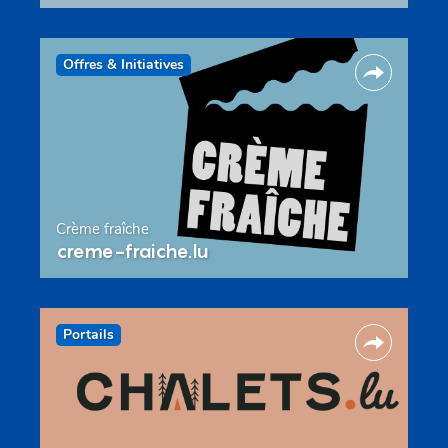
Offres & Initiatives
Crème fraîche
creme-fraiche.lu
Portails