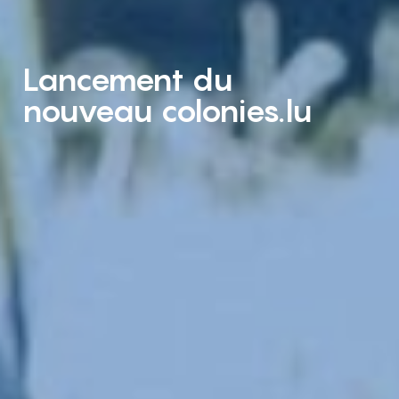
Lancement du
nouveau colonies.lu