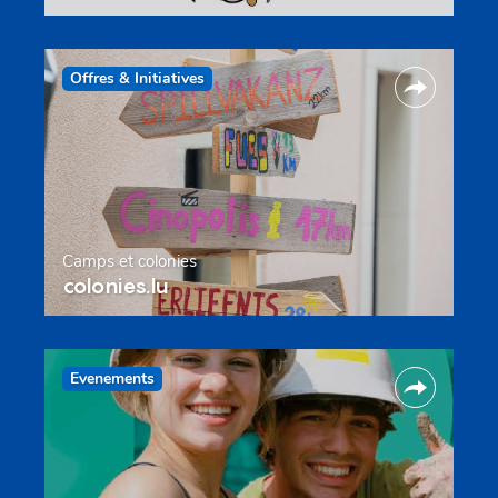
Offres & Initiatives
Camps et colonies
colonies.lu
Evenements