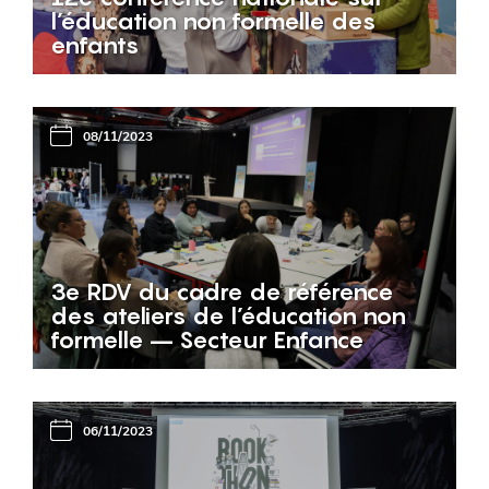
l’éducation non formelle des
enfants
08/11/2023
3e RDV du cadre de référence
des ateliers de l’éducation non
formelle – Secteur Enfance
06/11/2023