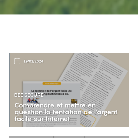
19/01/2024
BEE SECURE
Comprendre et mettre en
question la tentation de l‘argent
facile sur Internet