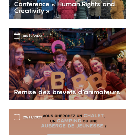
Conférence « Human Rights and
Creativity »
08/12/2023
Remise des brevets d’animateurs
29/11/2023