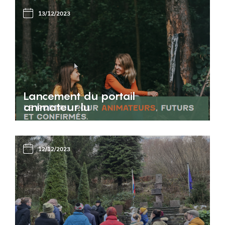
13/12/2023
Lancement du portail
animateur.lu
12/12/2023