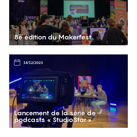
8e édition du Makerfest
14/12/2023
Lancement de la série de
podcasts « StudioStar »