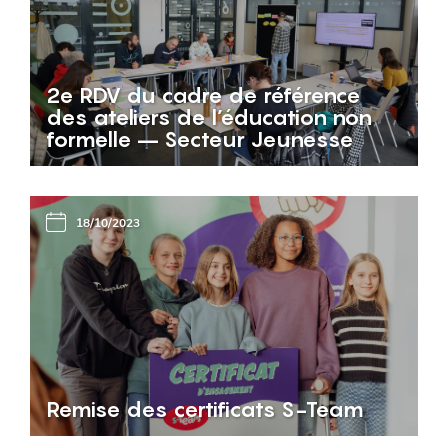
2e RDV du cadre de référence
des ateliers de l’éducation non
formelle – Secteur Jeunesse
18/10/2023
Remise des certificats S-Team