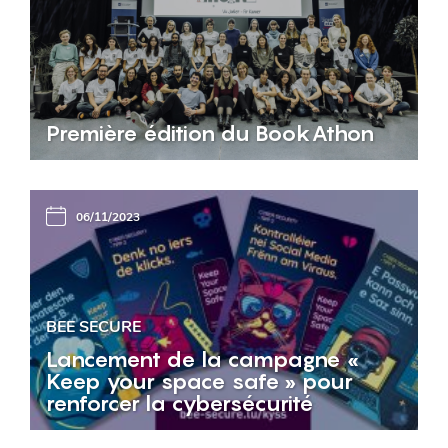
Première édition du BookAthon
06/11/2023
BEE SECURE
Lancement de la campagne «
Keep your space safe » pour
renforcer la cybersécurité