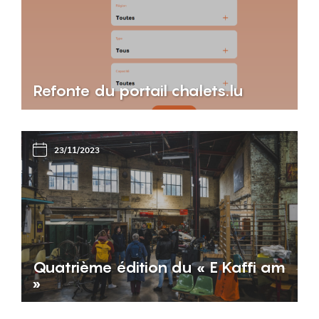
Refonte du portail chalets.lu
23/11/2023
Quatrième édition du « E Kaffi am
»