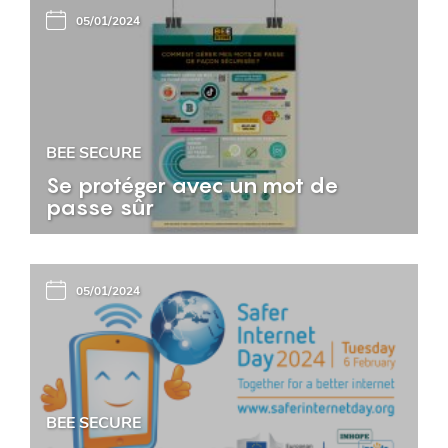
05/01/2024
BEE SECURE
Se protéger avec un mot de
passe sûr
05/01/2024
BEE SECURE