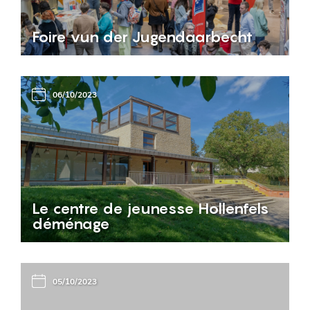
Foire vun der Jugendaarbecht
06/10/2023
Le centre de jeunesse Hollenfels
déménage
05/10/2023