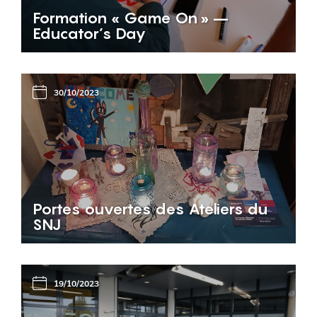
Formation « Game On » –
Educator’s Day
30/10/2023
Portes ouvertes des Ateliers du
SNJ
19/10/2023