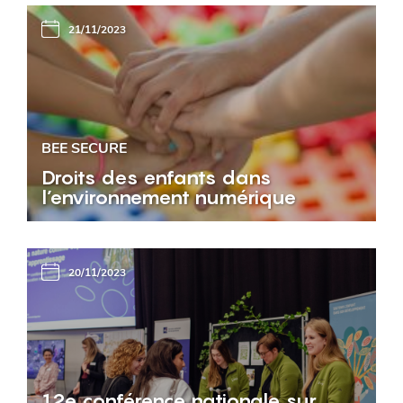
21/11/2023
BEE SECURE
Droits des enfants dans
l’environnement numérique
20/11/2023
12e conférence nationale sur