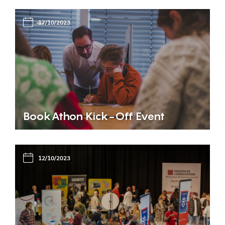
17/10/2023
BookAthon Kick-Off Event
12/10/2023