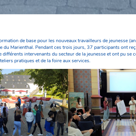
formation de base pour les nouveaux travailleurs de jeunesse (an
se du Marienthal. Pendant ces trois jours, 37 participants ont 
e différents intervenants du secteur de la jeunesse et ont pu se 
eliers pratiques et de la foire aux services.