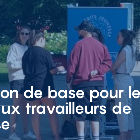
on de base pour l
x travailleurs de
se