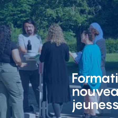
Formati
nouveau
jeunes