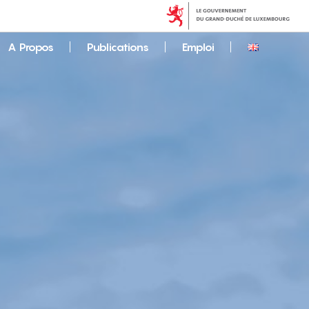
A Propos
Publications
Emploi