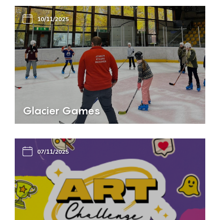
10/11/2025
Glacier Games
07/11/2025