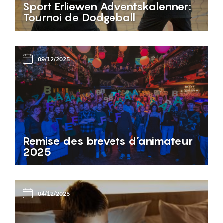
Sport Erliewen Adventskalenner:
Tournoi de Dodgeball
09/12/2025
Remise des brevets d’animateur
2025
04/12/2025