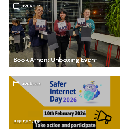
05/01/2026
BookAthon: Unboxing Event
05/01/2026
BEE SECURE