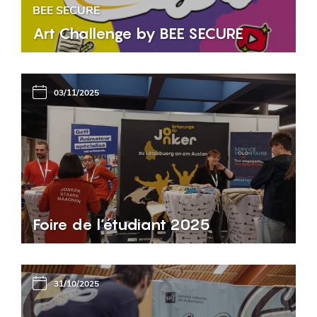
BEE SECURE
Art Challenge by BEE SECURE
03/11/2025
Foire de l’étudiant 2025
31/10/2025