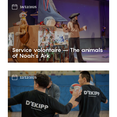
16/12/2025
Service volontaire – The animals
of Noah’s Ark
12/12/2025