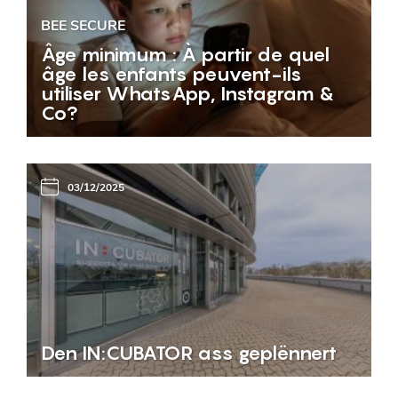
BEE SECURE
Âge minimum : À partir de quel
âge les enfants peuvent-ils
utiliser WhatsApp, Instagram &
Co?
03/12/2025
Den IN:CUBATOR ass geplënnert