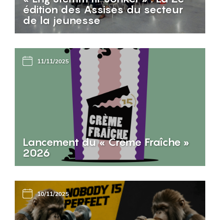
édition des Assises du secteur
de la jeunesse
11/11/2025
Lancement du « Crème Fraîche »
2026
10/11/2025