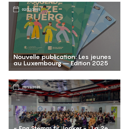
02/12/2025
Nouvelle publication: Les jeunes
au Luxembourg – Edition 2025
28/11/2025
« Eng Stëmm fir Jonker » : La 2e