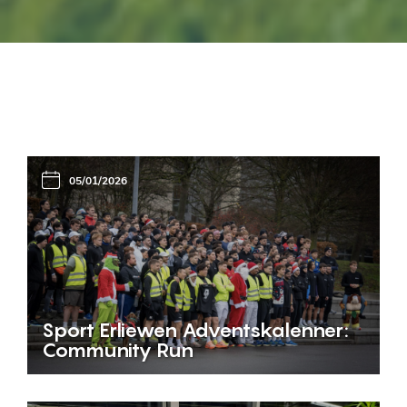
05/01/2026
Sport Erliewen Adventskalenner:
Community Run