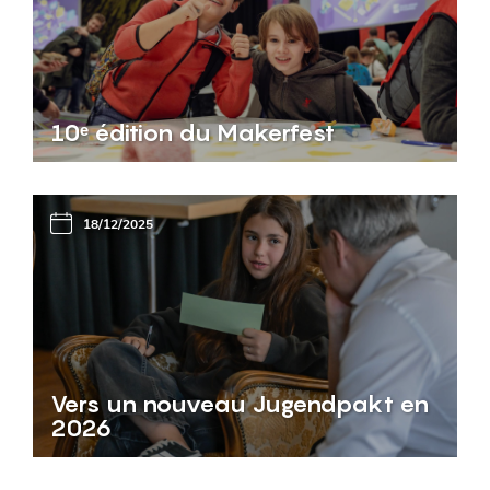
10ᵉ édition du Makerfest
18/12/2025
Vers un nouveau Jugendpakt en
2026