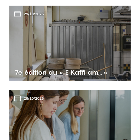
29/10/2025
7e édition du « E Kaffi am… »
28/10/2025