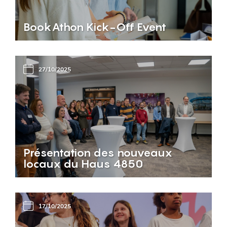
BookAthon Kick-Off Event
27/10/2025
Présentation des nouveaux
locaux du Haus 4850
17/10/2025