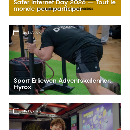
Safer Internet Day 2026 – Tout le
monde peut participer
18/12/2025
Sport Erliewen Adventskalenner:
Hyrox
18/12/2025