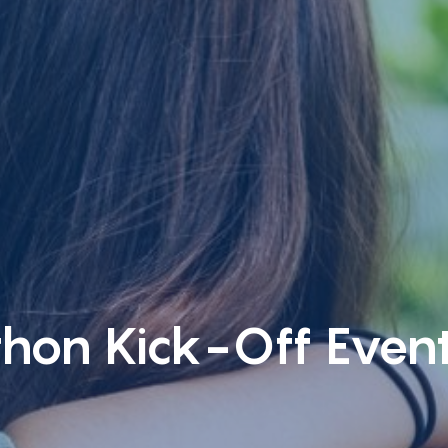
hon Kick-Off Even