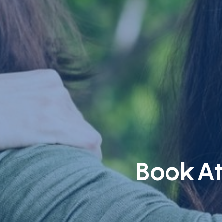
BookAt