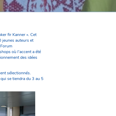
er fir Kanner ». Cet
0 jeunes auteurs et
u Forum
hops où l’accent a été
ctionnement des idées
ent sélectionnés.
 qui se tiendra du 3 au 5