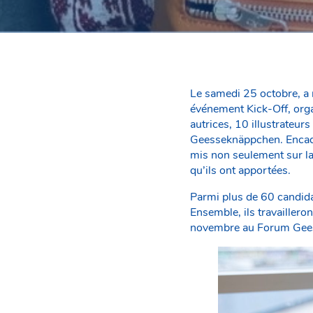
Le samedi 25 octobre, a 
événement Kick-Off, organ
autrices, 10 illustrateur
Geesseknäppchen. Encadré
mis non seulement sur la 
qu’ils ont apportées.
Parmi plus de 60 candida
Ensemble, ils travaillero
novembre au Forum Gee