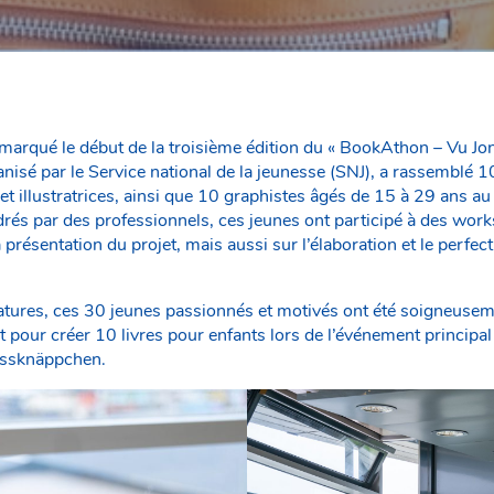
marqué le début de la troisième édition du « BookAthon – Vu Jonk
isé par le Service national de la jeunesse (SNJ), a rassemblé 1
s et illustratrices, ainsi que 10 graphistes âgés de 15 à 29 ans a
s par des professionnels, ces jeunes ont participé à des works
présentation du projet, mais aussi sur l’élaboration et le perfe
tures, ces 30 jeunes passionnés et motivés ont été soigneusem
nt pour créer 10 livres pour enfants lors de l’événement principal
ssknäppchen.