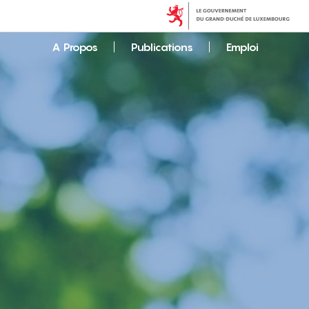
A Propos
Publications
Emploi