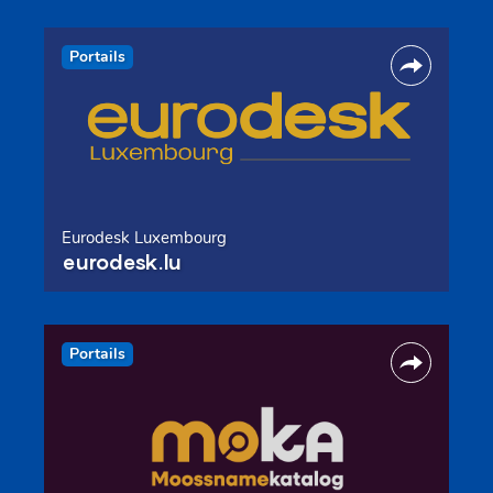
Portails
Eurodesk Luxembourg
eurodesk.lu
Portails