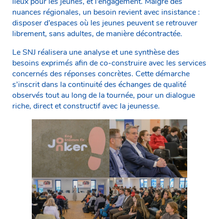
lieux pour les jeunes, et l’engagement. Malgré des
nuances régionales, un besoin revient avec insistance :
disposer d’espaces où les jeunes peuvent se retrouver
librement, sans adultes, de manière décontractée.
Le SNJ réalisera une analyse et une synthèse des
besoins exprimés afin de co-construire avec les services
concernés des réponses concrètes. Cette démarche
s’inscrit dans la continuité des échanges de qualité
observés tout au long de la tournée, pour un dialogue
riche, direct et constructif avec la jeunesse.