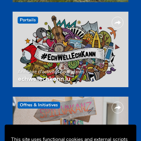
Portails
Annuaire d’activités pour jeunes
echwellechkann.lu
Offres & Initiatives
This site uses functional cookies and external scripts