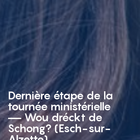
Dernière étape de la
tournée ministérielle
— Wou dréckt de
Schong? (Esch-sur-
Alzette)