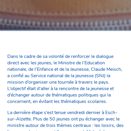
Dans le cadre de sa volonté de renforcer le dialogue
direct avec les jeunes, le Ministre de l’Education
nationale, de l’Enfance et de la Jeunesse, Claude Meisch,
a confié au Service national de la jeunesse (SNJ) la
mission d’organiser une tournée à travers le pays.
L’objectif était d’aller à la rencontre de la jeunesse et
d’échanger autour de thématiques politiques qui la
concernent, en évitant les thématiques scolaires.
La dernière étape s’est tenue vendredi dernier à Esch-
sur-Alzette. Plus de 50 jeunes ont pu échanger avec le
ministre autour de trois thèmes centraux : les loisirs, des