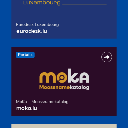
Eurodesk Luxembourg
eurodesk.lu
Portails
MoKa – Moossnamekatalog
moka.lu