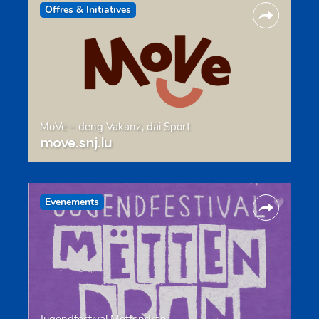
Offres & Initiatives
MoVe – deng Vakanz, däi Sport
move.snj.lu
Evenements
Jugendfestival Mëttendran