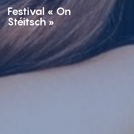
Festival « On
Stéitsch »