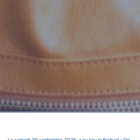
Le samedi 20 septembre 2025, a eu lieu le festival « On