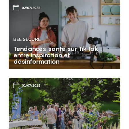
02/07/2025
BEE SECURE
Tendances santé sur TikTok :
entre inspiration et
désinformation
01/07/2025