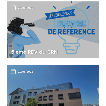
20/06/2025
5ième RDV du CRN
19/06/2025