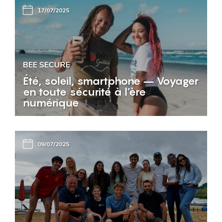
17/07/2025
BEE SECURE
Été, soleil, smartphone – Voyager
en toute sécurité à l’ère
numérique
09/07/2025