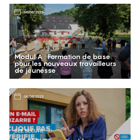
06/06/2025
Modul A : Formation de base
pour les nouveaux travailleurs
de jeunesse
06/06/2025
BEE SECURE