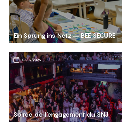
Ein Sprung ins Netz – BEE SECURE
03/07/2025
Soirée de l’engagement du SNJ