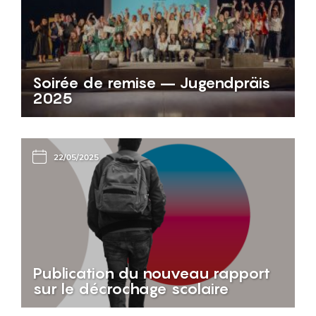
Soirée de remise – Jugendpräis
2025
22/05/2025
Publication du nouveau rapport
sur le décrochage scolaire