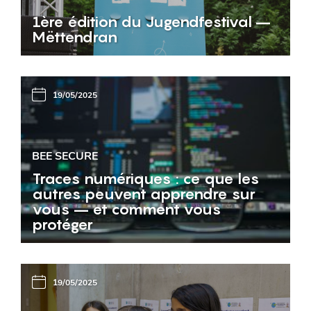
1ère édition du Jugendfestival –
Mëttendran
19/05/2025
BEE SECURE
Traces numériques : ce que les
autres peuvent apprendre sur
vous – et comment vous
protéger
19/05/2025