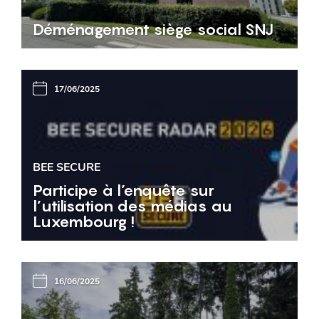
Déménagement siège social SNJ
17/06/2025
BEE SECURE
Participe à l’enquête sur
l’utilisation des médias au
Luxembourg !
16/06/2025