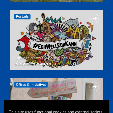
Portails
Annuaire d’activités pour jeunes
echwellechkann.lu
Offres & Initiatives
This site uses functional cookies and external scripts