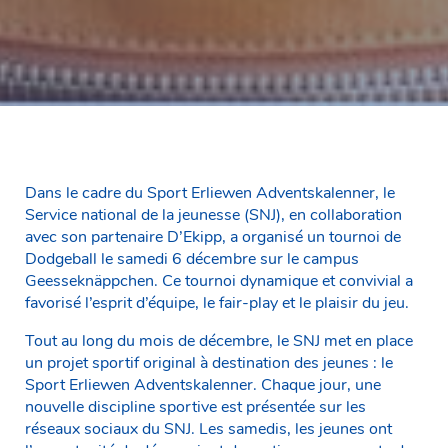
Dans le cadre du Sport Erliewen Adventskalenner, le
Service national de la jeunesse (SNJ), en collaboration
avec son partenaire D’Ekipp, a organisé un tournoi de
Dodgeball le samedi 6 décembre sur le campus
Geesseknäppchen. Ce tournoi dynamique et convivial a
favorisé l’esprit d’équipe, le fair-play et le plaisir du jeu.
Tout au long du mois de décembre, le SNJ met en place
un projet sportif original à destination des jeunes : le
Sport Erliewen Adventskalenner. Chaque jour, une
nouvelle discipline sportive est présentée sur les
réseaux sociaux du SNJ. Les samedis, les jeunes ont