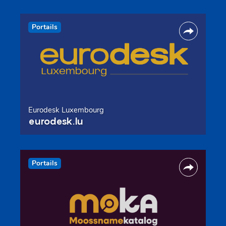
Portails
Eurodesk Luxembourg
eurodesk.lu
Portails