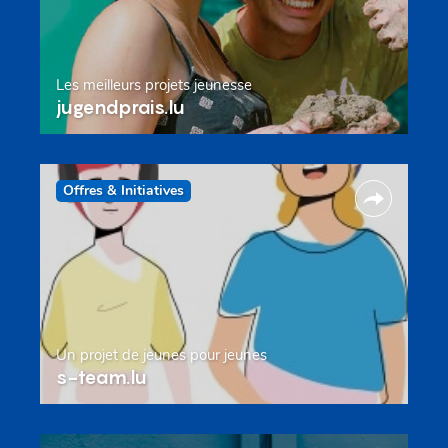
Les meilleurs projets jeunesse
jugendprais.lu
Offres & Initiatives
Un projet de jeunes pour jeunes
s-team.lu