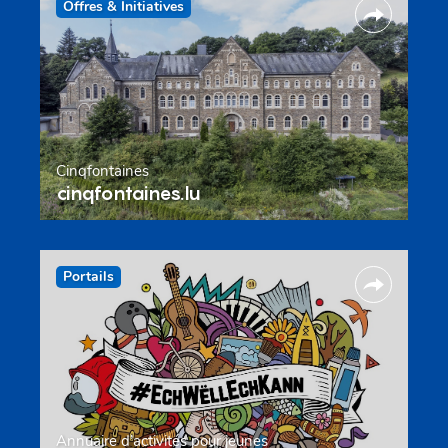
Offres & Initiatives
Cinqfontaines
cinqfontaines.lu
Portails
Annuaire d’activités pour jeunes