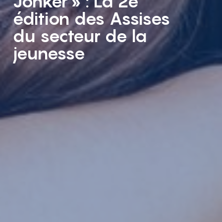
Jonker » : La 2e
édition des Assises
du secteur de la
jeunesse