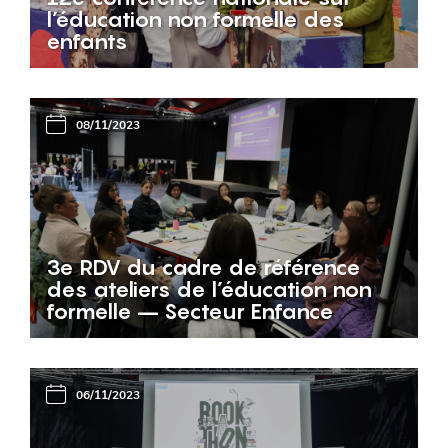
l’éducation non formelle des
enfants
08/11/2023
3e RDV du cadre de référence
des ateliers de l’éducation non
formelle – Secteur Enfance
06/11/2023