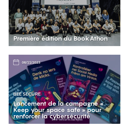
Première édition du BookAthon
06/11/2023
BEE SECURE
Lancement de la campagne «
Keep your space safe » pour
renforcer la cybersécurité