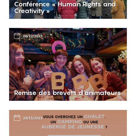
Conférence « Human Rights and
Creativity »
08/12/2023
Remise des brevets d’animateurs
29/11/2023