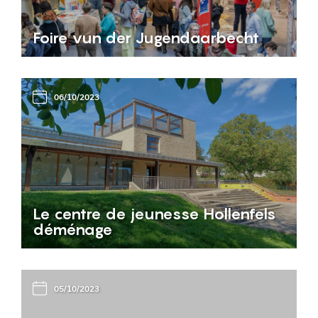
Foire vun der Jugendaarbecht
06/10/2023
Le centre de jeunesse Hollenfels
déménage
05/10/2023