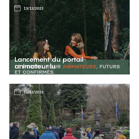
13/12/2023
Lancement du portail
animateur.lu
12/12/2023