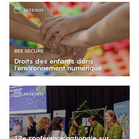
21/11/2023
BEE SECURE
Droits des enfants dans
l’environnement numérique
20/11/2023
12e conférence nationale sur