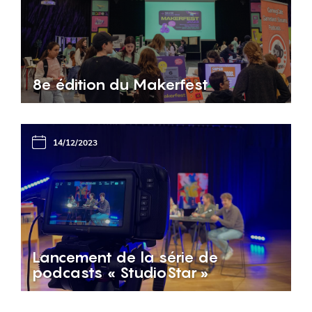
8e édition du Makerfest
14/12/2023
Lancement de la série de
podcasts « StudioStar »