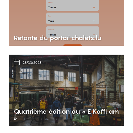
Refonte du portail chalets.lu
23/11/2023
Quatrième édition du « E Kaffi am
»