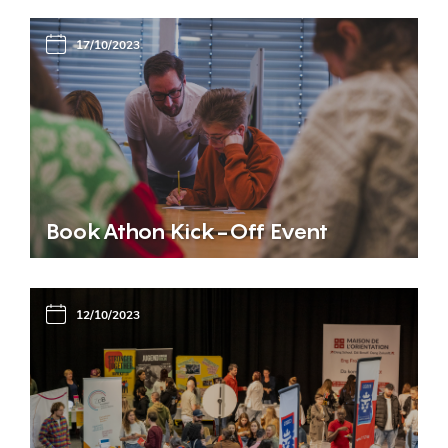
17/10/2023
BookAthon Kick-Off Event
12/10/2023