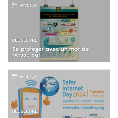
05/01/2024
BEE SECURE
Se protéger avec un mot de
passe sûr
05/01/2024
BEE SECURE