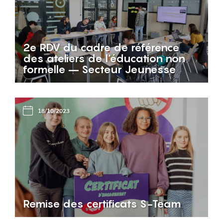
2e RDV du cadre de référence
des ateliers de l’éducation non
formelle – Secteur Jeunesse
18/10/2023
Remise des certificats S-Team