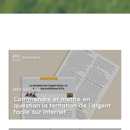
19/01/2024
BEE SECURE
Comprendre et mettre en
question la tentation de l‘argent
facile sur Internet