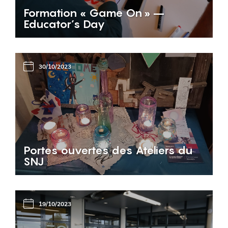
Formation « Game On » –
Educator’s Day
30/10/2023
Portes ouvertes des Ateliers du
SNJ
19/10/2023