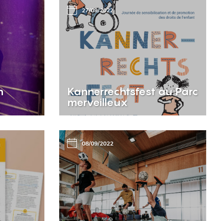
27/09/2022
n
Kannerrechtsfest au Parc
merveilleux
08/09/2022