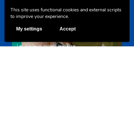
This site uses functional cookies and external scripts
to improve your experience.
My settings
Accept
Les meilleurs projets jeunesse
jugendprais.lu
Offres & Initiatives
Un projet de jeunes pour jeunes
s-team.lu