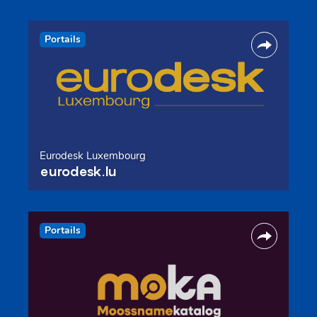
Portails
Eurodesk Luxembourg
eurodesk.lu
Portails