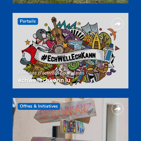
Portails
Annuaire d’activités pour jeunes
echwellechkann.lu
Offres & Initiatives