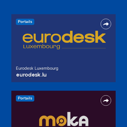
Portails
Eurodesk Luxembourg
eurodesk.lu
Portails