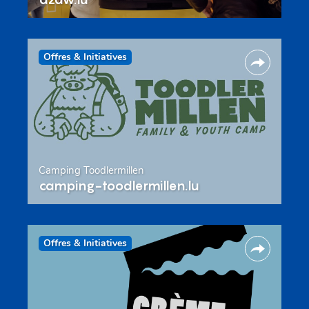
Offres & Initiatives
Camping Toodlermillen
camping-toodlermillen.lu
Offres & Initiatives