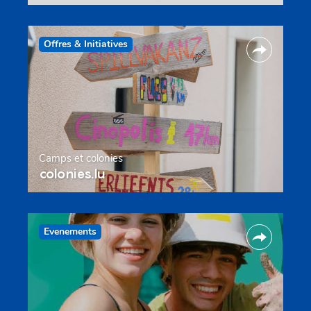
Offres & Initiatives
Camps et colonies
colonies.lu
Evenements