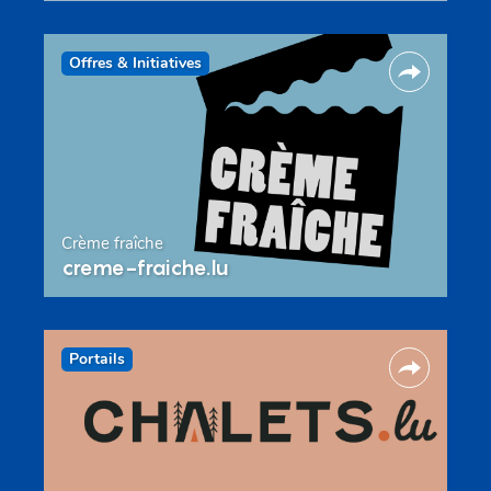
Offres & Initiatives
Crème fraîche
creme-fraiche.lu
Portails