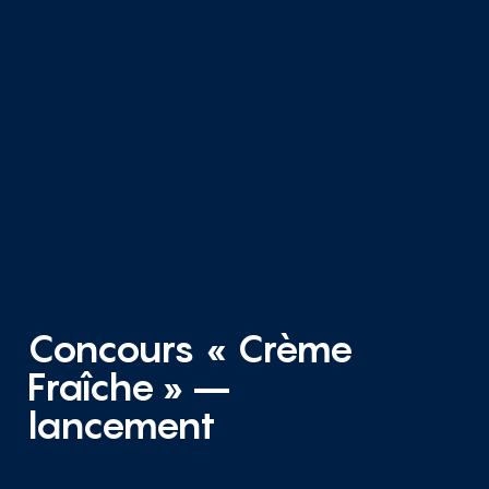
Concours « Crème
Fraîche » –
lancement