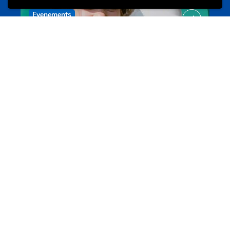
Evenements
Les meilleurs projets jeunesse
jugendprais.lu
Offres & Initiatives