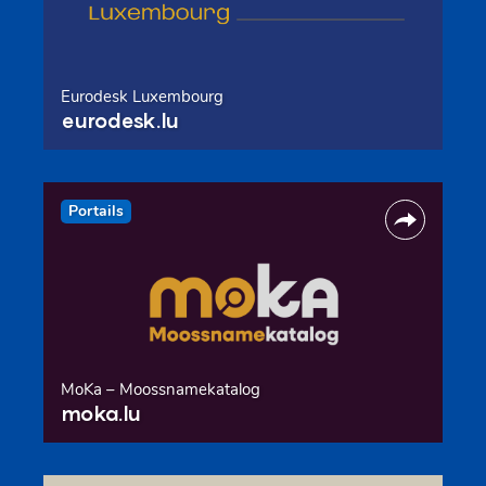
Eurodesk Luxembourg
eurodesk.lu
Portails
MoKa – Moossnamekatalog
moka.lu